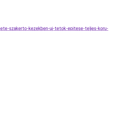
zete-szakerto-kezekben-uj-tetok-epitese-teljes-koru-